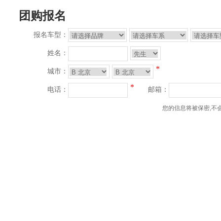
团购报名
报名车型：
姓名：
*
城市：
*
电话：
邮箱：
您的信息将被保密,不