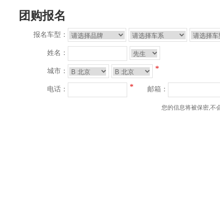
团购报名
报名车型：
姓名：
*
城市：
*
电话：
邮箱：
您的信息将被保密,不