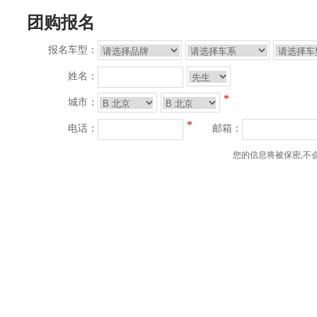
团购报名
报名车型：
姓名：
*
城市：
*
电话：
邮箱：
您的信息将被保密,不