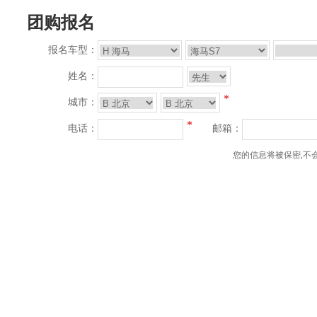
团购报名
报名车型：
姓名：
*
城市：
*
电话：
邮箱：
您的信息将被保密,不