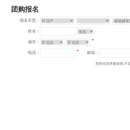
团购报名
报名车型：
姓名：
*
城市：
*
电话：
邮箱：
您的信息将被保密,不