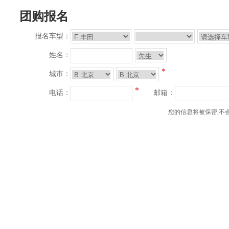
团购报名
报名车型：
姓名：
*
城市：
*
电话：
邮箱：
您的信息将被保密,不