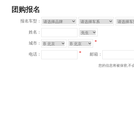
团购报名
报名车型：
姓名：
*
城市：
*
电话：
邮箱：
您的信息将被保密,不