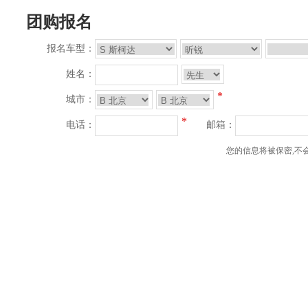
团购报名
报名车型：
姓名：
*
城市：
*
电话：
邮箱：
您的信息将被保密,不