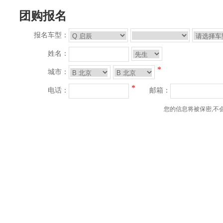
团购报名
报名车型：
姓名：
*
城市：
*
电话：
邮箱：
您的信息将被保密,不