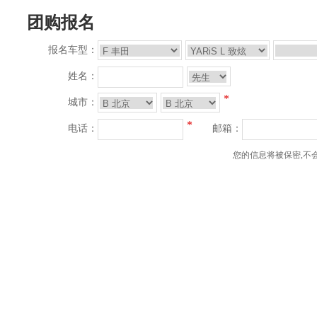
团购报名
报名车型：
姓名：
*
城市：
*
电话：
邮箱：
您的信息将被保密,不