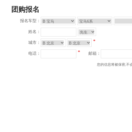
团购报名
报名车型：
姓名：
*
城市：
*
电话：
邮箱：
您的信息将被保密,不