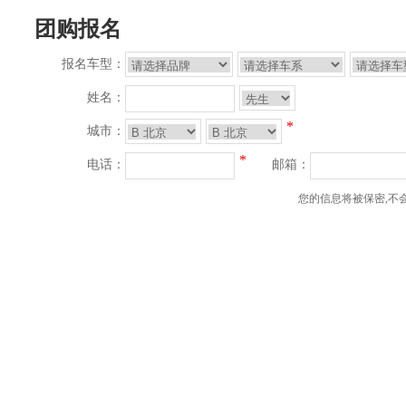
团购报名
报名车型：
姓名：
*
城市：
*
电话：
邮箱：
您的信息将被保密,不