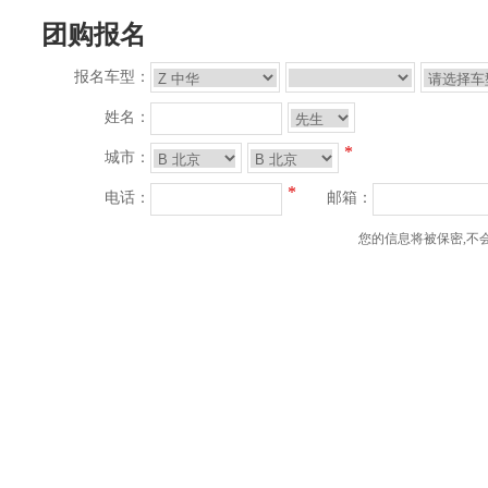
团购报名
报名车型：
姓名：
*
城市：
*
电话：
邮箱：
您的信息将被保密,不