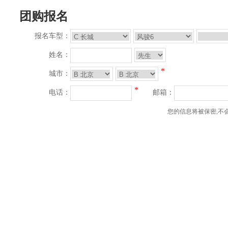
团购报名
报名车型：
姓名：
*
城市：
*
电话：
邮箱：
您的信息将被保密,不