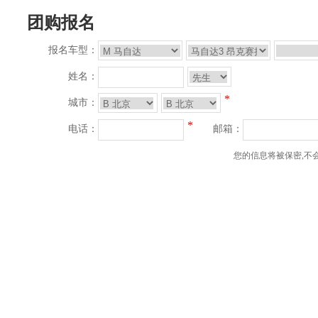
团购报名
报名车型：
姓名：
*
城市：
*
电话：
邮箱：
您的信息将被保密,不