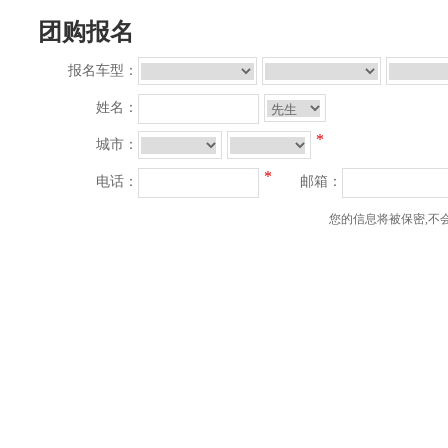
团购报名
报名车型：
姓名：
*
城市：
*
电话：
邮箱：
您的信息将被保密,不