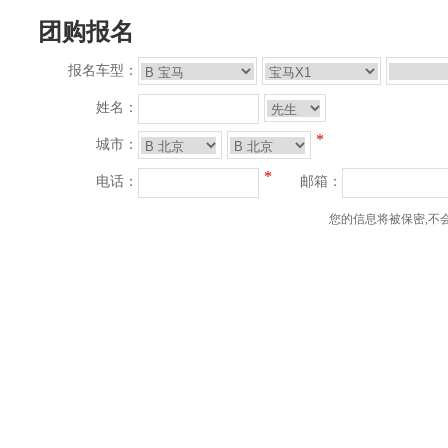
团购报名
报名车型：
姓名：
*
城市：
*
电话：
邮箱：
您的信息将被保密,不