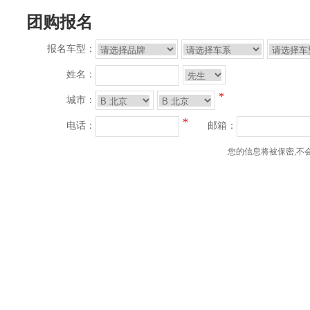
团购报名
报名车型：
姓名：
*
城市：
*
电话：
邮箱：
您的信息将被保密,不