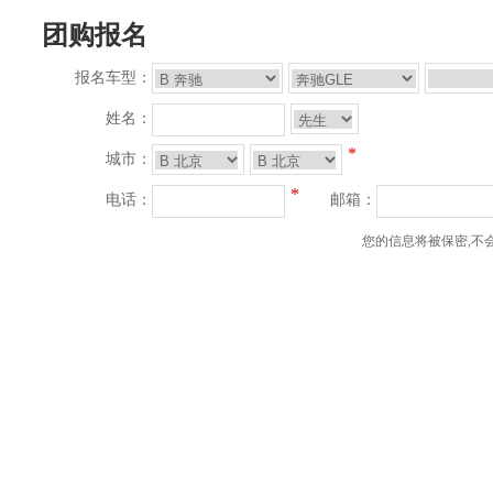
团购报名
报名车型：
姓名：
*
城市：
*
电话：
邮箱：
您的信息将被保密,不