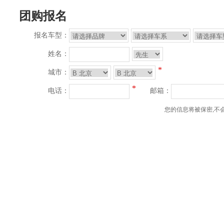
团购报名
报名车型：
姓名：
*
城市：
*
电话：
邮箱：
您的信息将被保密,不