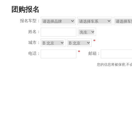
团购报名
报名车型：
姓名：
*
城市：
*
电话：
邮箱：
您的信息将被保密,不