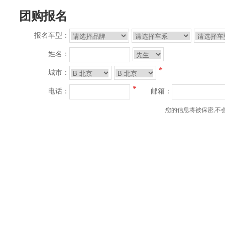
团购报名
报名车型：
姓名：
*
城市：
*
电话：
邮箱：
您的信息将被保密,不