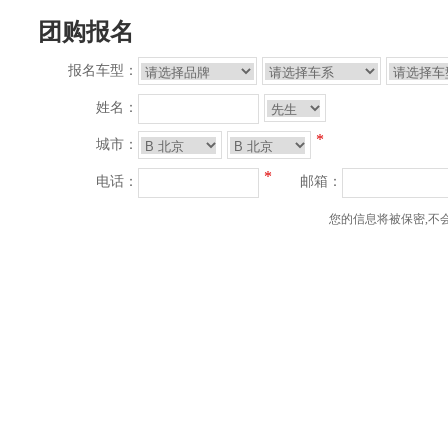
团购报名
报名车型：
姓名：
*
城市：
*
电话：
邮箱：
您的信息将被保密,不