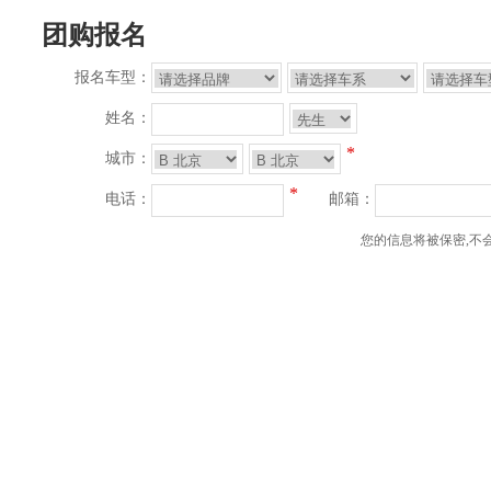
团购报名
报名车型：
姓名：
*
城市：
*
电话：
邮箱：
您的信息将被保密,不