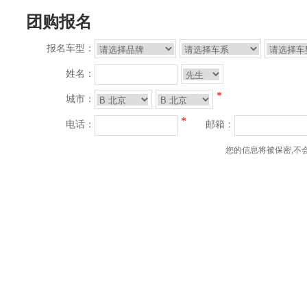
团购报名
报名车型：
姓名：
*
城市：
*
电话：
邮箱：
您的信息将被保密,不