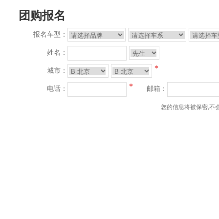
团购报名
报名车型：
姓名：
*
城市：
*
电话：
邮箱：
您的信息将被保密,不