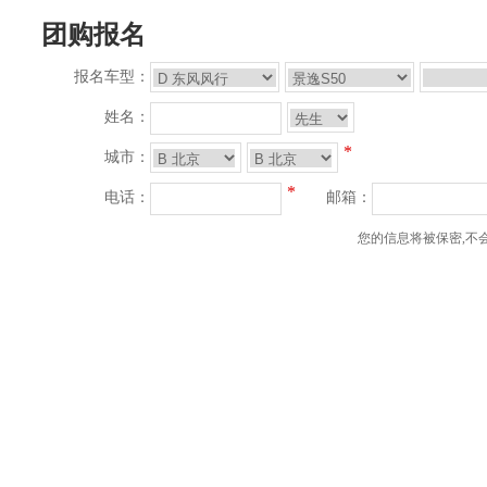
团购报名
报名车型：
姓名：
*
城市：
*
电话：
邮箱：
您的信息将被保密,不