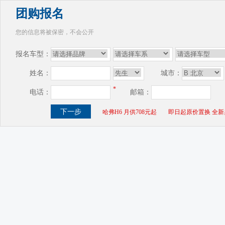
团购报名
您的信息将被保密，不会公开
报名车型：
姓名：
城市：
*
电话：
邮箱：
哈弗H6 月供708元起
即日起原价置换 全新