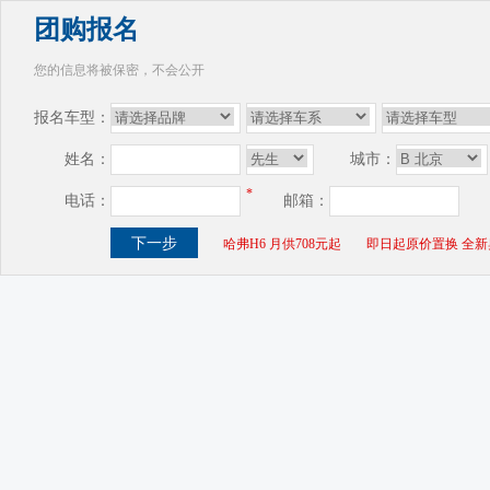
团购报名
您的信息将被保密，不会公开
报名车型：
姓名：
城市：
*
电话：
邮箱：
哈弗H6 月供708元起
即日起原价置换 全新