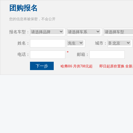
团购报名
您的信息将被保密，不会公开
报名车型：
姓名：
城市：
*
电话：
邮箱：
哈弗H6 月供708元起
即日起原价置换 全新