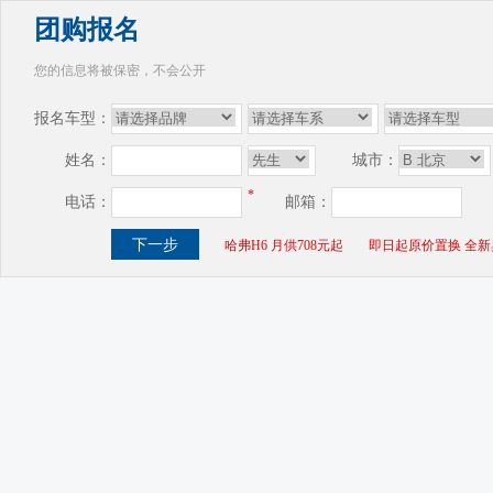
团购报名
您的信息将被保密，不会公开
报名车型：
姓名：
城市：
*
电话：
邮箱：
哈弗H6 月供708元起
即日起原价置换 全新