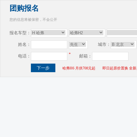
团购报名
您的信息将被保密，不会公开
报名车型：
姓名：
城市：
*
电话：
邮箱：
哈弗H6 月供708元起
即日起原价置换 全新